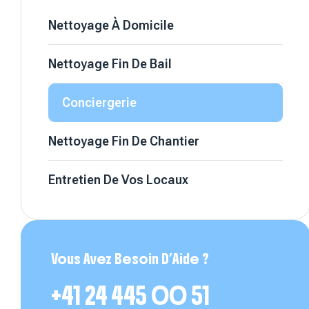
Nettoyage À Domicile
Nettoyage Fin De Bail
Conciergerie
Nettoyage Fin De Chantier
Entretien De Vos Locaux
Vous Avez Besoin D’Aide ?
+41 24 445 00 51