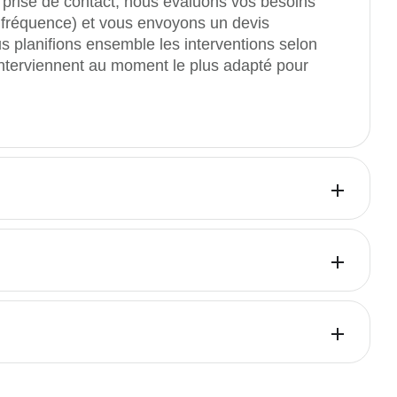
e prise de contact, nous évaluons vos besoins
, fréquence) et vous envoyons un devis
ous planifions ensemble les interventions selon
 interviennent au moment le plus adapté pour