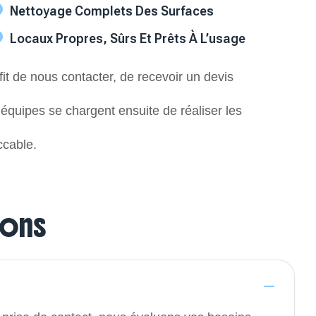
Nettoyage Complets Des Surfaces
Locaux Propres, Sûrs Et Prêts À L’usage
fit de nous contacter, de recevoir un devis
os équipes se chargent ensuite de réaliser les
ccable.
ions