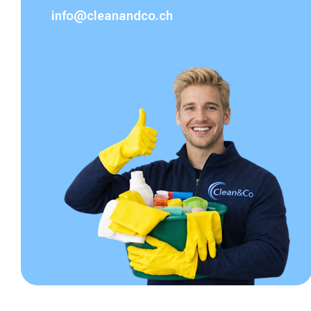
info@cleanandco.ch