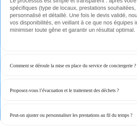
Le processus est simple et transparent : après votr
spécifiques (type de locaux, prestations souhaitées
personnalisé et détaillé. Une fois le devis validé, n
vos disponibilités, en veillant à ce que nos équipes
minimiser toute gêne et garantir un résultat optimal.
Comment se déroule la mise en place du service de conciergerie ?
Proposez-vous l’évacuation et le traitement des déchets ?
Peut-on ajuster ou personnaliser les prestations au fil du temps ?