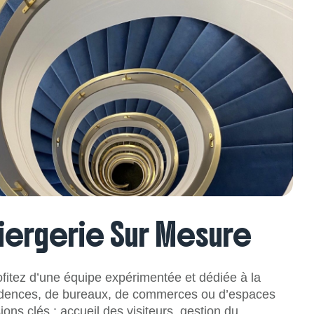
ergerie Sur Mesure
fitez d’une équipe expérimentée et dédiée à la
ésidences, de bureaux, de commerces ou d’espaces
ns clés : accueil des visiteurs, gestion du