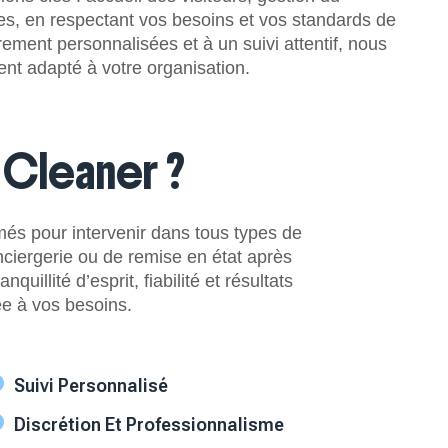
ires, en respectant vos besoins et vos standards de
rement personnalisées et à un suivi attentif, nous
ent adapté à votre organisation.
 Cleaner ?
és pour intervenir dans tous types de
onciergerie ou de remise en état après
uillité d’esprit, fiabilité et résultats
ée à vos besoins.
Suivi Personnalisé
Discrétion Et Professionnalisme