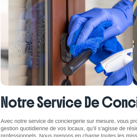
Notre Service De Conci
Avec notre service de conciergerie sur mesure, vous pro
gestion quotidienne de vos locaux, qu’il s’agisse de r
professionnels. Nous prenons en charge toutes les missio