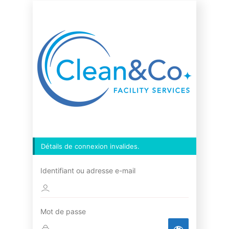
Se
connecter
Détails de connexion invalides.
Identifiant ou adresse e-mail
Mot de passe